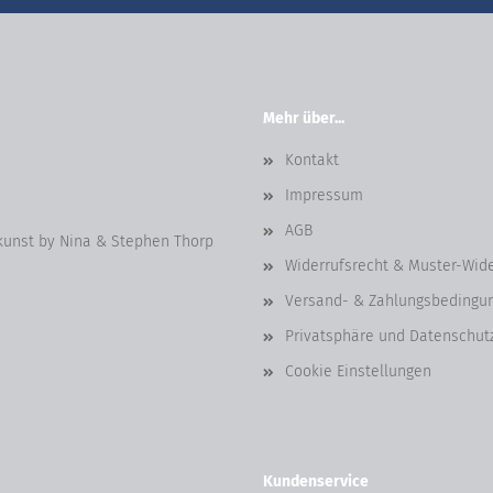
Mehr über...
Kontakt
Impressum
AGB
kunst by Nina & Stephen Thorp
Widerrufsrecht & Muster-Wid
Versand- & Zahlungsbedingu
Privatsphäre und Datenschut
Cookie Einstellungen
Kundenservice