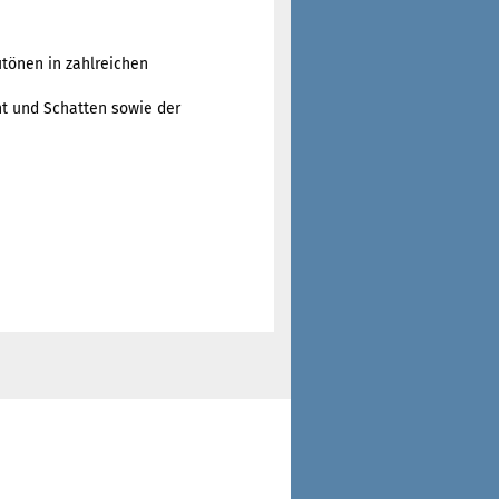
utönen in zahlreichen
ht und Schatten sowie der