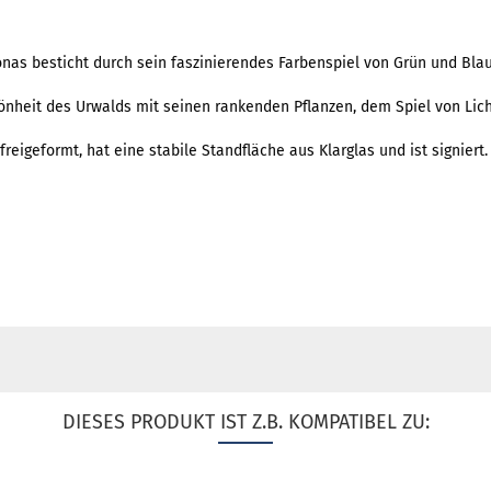
onas besticht durch sein faszinierendes Farbenspiel von Grün und Bla
hönheit des Urwalds mit seinen rankenden Pflanzen, dem Spiel von Lic
freigeformt, hat eine stabile Standfläche aus Klarglas und ist signiert.
DIESES PRODUKT IST Z.B. KOMPATIBEL ZU: