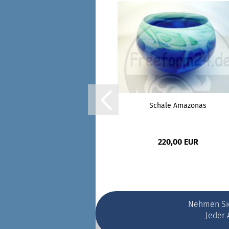
Schale Amazonas
220,00 EUR
Nehmen Sie
Jeder 