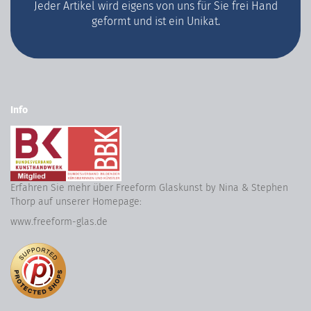
Jeder Artikel wird eigens von uns für Sie frei Hand
geformt und ist ein Unikat.
Info
Erfahren Sie mehr über Freeform Glaskunst by Nina & Stephen
Thorp auf unserer Homepage:
www.freeform-glas.de