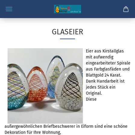
GLASEIER
Eier aus Kirstallglas
mit aufwendig
eingearbeiteter Spirale
aus Farbglasfäden und
Blattgold 24 Karat.
Dank Handarbeit ist
jedes Stück ein
Original.
Diese
außergewöhnlichen Briefbeschwerer in Eiform sind eine schöne
Dekoration für Ihre Wohnung,