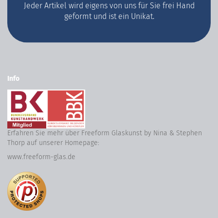
Jeder Artikel wird eigens von uns für Sie frei Hand
geformt und ist ein Unikat.
Info
Erfahren Sie mehr über Freeform Glaskunst by Nina & Stephen
Thorp auf unserer Homepage:
www.freeform-glas.de