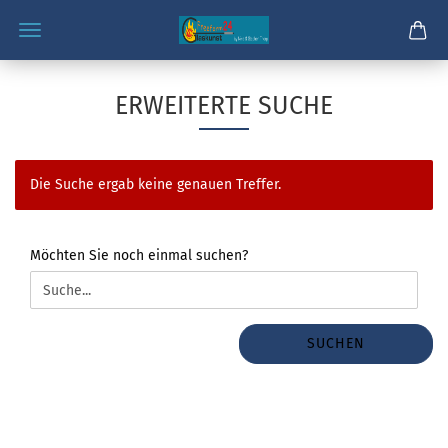
ERWEITERTE SUCHE
Die Suche ergab keine genauen Treffer.
MÖCHTEN
Möchten Sie noch einmal suchen?
SIE
NOCH
EINMAL
SUCHEN?
SUCHEN