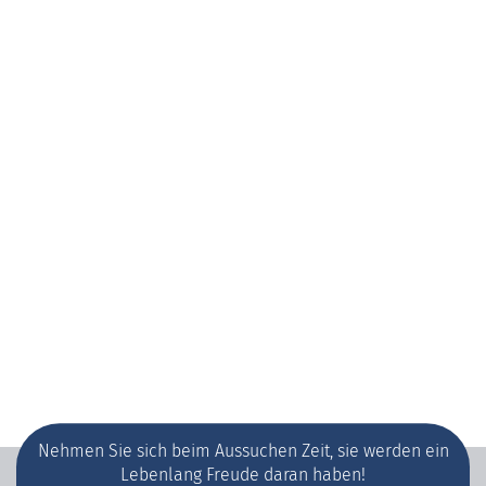
Nehmen Sie sich beim Aussuchen Zeit, sie werden ein
Lebenlang Freude daran haben!