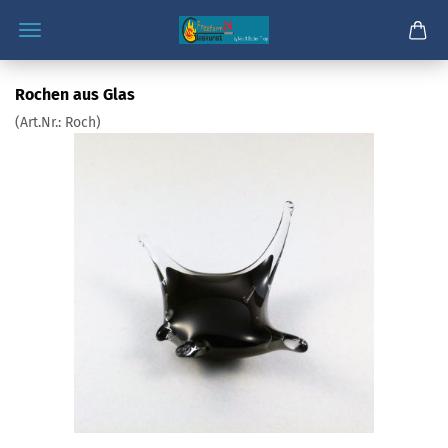
Rochen aus Glas
(Art.Nr.:
Roch
)