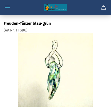
Freuden-Tänzer blau-grün
(Art.Nr.:
FTGBG
)