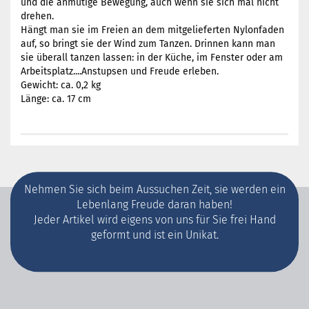
und die anmutige Bewegung, auch wenn sie sich mal nicht
drehen.
Hängt man sie im Freien an dem mitgelieferten Nylonfaden
auf, so bringt sie der Wind zum Tanzen. Drinnen kann man
sie überall tanzen lassen: in der Küche, im Fenster oder am
Arbeitsplatz....Anstupsen und Freude erleben.
Gewicht: ca. 0,2 kg
Länge: ca. 17 cm
Nehmen Sie sich beim Aussuchen Zeit, sie werden ein
Lebenlang Freude daran haben!
Jeder Artikel wird eigens von uns für Sie frei Hand
geformt und ist ein Unikat.