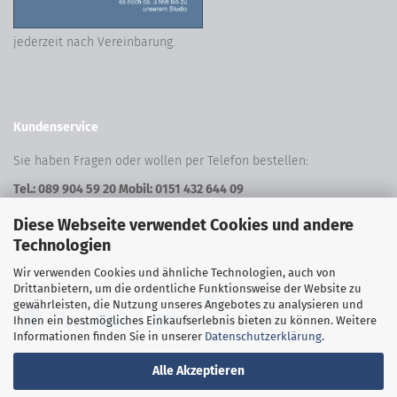
jederzeit nach Vereinbarung.
Kundenservice
Sie haben Fragen oder wollen per Telefon bestellen:
Tel.: 089 904 59 20 Mobil: 0151 432 644 09
Oder bestellen Sie per E-Mail unter:
Diese Webseite verwendet Cookies und andere
Technologien
shop@freeform24.de
Wir verwenden Cookies und ähnliche Technologien, auch von
Sich
er Zahlen
Drittanbietern, um die ordentliche Funktionsweise der Website zu
gewährleisten, die Nutzung unseres Angebotes zu analysieren und
Ihnen ein bestmögliches Einkaufserlebnis bieten zu können. Weitere
Informationen finden Sie in unserer
Datenschutzerklärung
.
Alle Akzeptieren