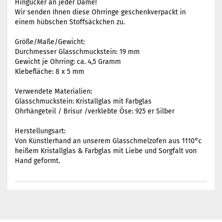
Hingucker an jeder Dame!
Wir senden Ihnen diese Ohrringe geschenkverpackt in
einem hübschen Stoffsäckchen zu.
Größe/Maße/Gewicht:
Durchmesser Glasschmuckstein: 19 mm
Gewicht je Ohrring: ca. 4,5 Gramm
Klebefläche: 8 x 5 mm
Verwendete Materialien:
Glasschmuckstein: Kristallglas mit Farbglas
Ohrhängeteil / Brisur /verklebte Öse: 925 er Silber
Herstellungsart:
Von Künstlerhand an unserem Glasschmelzofen aus 1110°c
heißem Kristallglas & Farbglas mit Liebe und Sorgfalt von
Hand geformt.