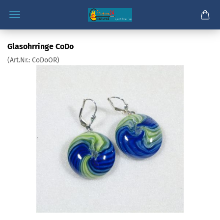
Glasohrringe CoDo
(Art.Nr.:
CoDoOR
)