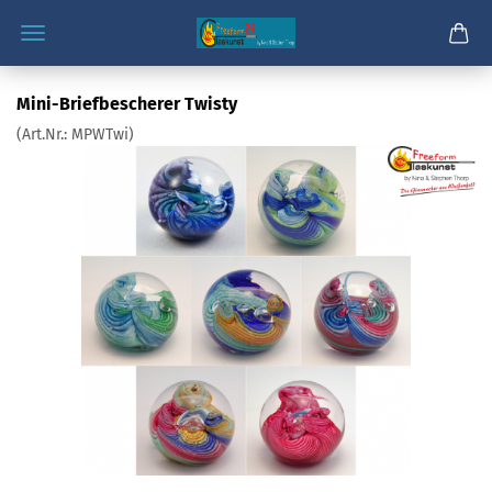
Mini-Briefbescherer Twisty
(Art.Nr.:
MPWTwi
)