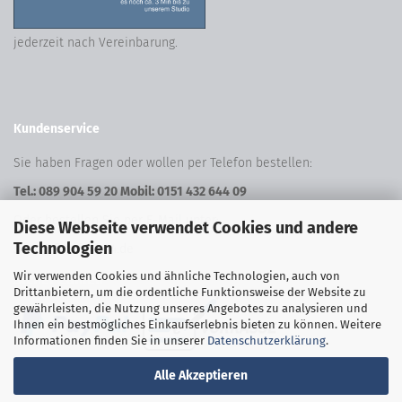
jederzeit nach Vereinbarung.
Kundenservice
Sie haben Fragen oder wollen per Telefon bestellen:
Tel.: 089 904 59 20 Mobil: 0151 432 644 09
Oder bestellen Sie per E-Mail unter:
Diese Webseite verwendet Cookies und andere
Technologien
shop@freeform24.de
Wir verwenden Cookies und ähnliche Technologien, auch von
Sich
er Zahlen
Drittanbietern, um die ordentliche Funktionsweise der Website zu
gewährleisten, die Nutzung unseres Angebotes zu analysieren und
Ihnen ein bestmögliches Einkaufserlebnis bieten zu können. Weitere
Informationen finden Sie in unserer
Datenschutzerklärung
.
Alle Akzeptieren