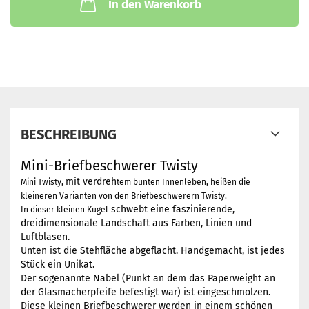
In den Warenkorb
BESCHREIBUNG
Mini-Briefbeschwerer Twisty
mit verdreh
Mini Twisty,
tem bunten Innenleben, heißen die
kleineren Varianten von den Briefbeschwerern Twisty.
schwebt eine faszinierende,
In dieser kleinen Kugel
dreidimensionale Landschaft aus Farben, Linien und
Luftblasen.
Unten ist die Stehfläche abgeflacht. Handgemacht, ist jedes
Stück ein Unikat.
Der sogenannte Nabel (Punkt an dem das Paperweight an
der Glasmacherpfeife befestigt war) ist eingeschmolzen.
Diese kleinen Briefbeschwerer werden in einem schönen