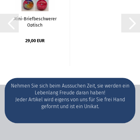
Mini-Briefbeschwerer
Optisch
29,00 EUR
Nehmen Sie sich beim Aussuchen Zeit, sie werden ein
Lebenlang Freude daran haben!
Jeder Artikel wird eigens von uns für Sie frei Hand
geformt und ist ein Unikat.