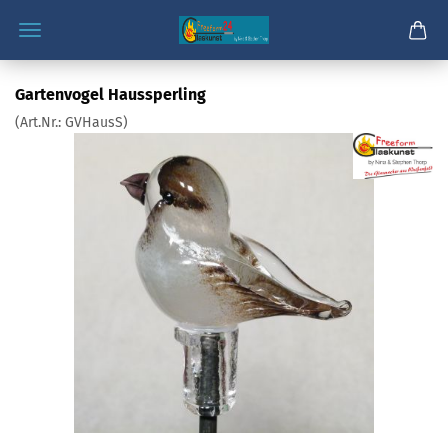
Gartenvogel Haussperling
(Art.Nr.:
GVHausS
)