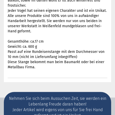
Balkon, sowie im Garten wohl! Er ist auch winterfest und
frostsicher.
Jeder Vogel hat seinen eigenen Charakter und ist ein Unikat.
Alle unsere Produkte sind 100% von uns in aufwändiger
Handarbeit hergestellt. Sie werden nur von uns beiden in
unserer Werkstatt in Weißenfeld mundgeblasen und frei-
Hand geformt.
Gesamthöhe: ca.17 cm
Gewicht: ca. 600 g
Passt auf eine Rundeisenstange mit dem Durchmesser von
10 mm (nicht im Lieferumfang inbegriffen)
Diese Stange bekommt man beim Baumarkt oder bei einer
Metallbau Firma.
Nehmen Sie sich beim Aussuchen Zeit, sie werden ein
Lebenlang Freude daran haben!
Jeder Artikel wird eigens von uns für Sie frei Hand