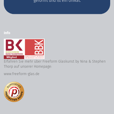
geformt und ist ein Unikat.
Info
Erfahren Sie mehr über Freeform Glaskunst by Nina & Stephen
Thorp auf unserer Homepage:
www.freeform-glas.de